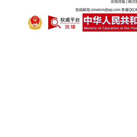
在线排版
|
格式
投稿邮箱:zmwlcm@qq.com 客服QQ:8