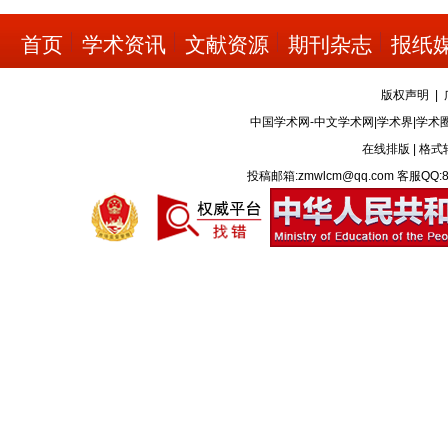
首页
学术资讯
文献资源
期刊杂志
报纸
版权声明
|
中国学术网-中文学术网|学术界|学术
在线排版
|
格式
投稿邮箱:zmwlcm@qq.com 客服QQ:8