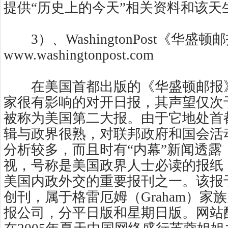
提供“历史上的今天”相关资料和该天
3）、WashingtonPost《华盛
www.washingtonpost.com
在美国首都出版的《华盛顿邮报
家很有影响的对开日报，其声望仅次
被称为美国第二大报。由于它地处首
辑与政界很熟，对联邦政府和国会活
分析较多，而且时有“内幕”新闻透露
视，号称是美国政界人士必读的报纸
美国内政外交的重要报刊之一。该报于1
创刊，属于格雷厄姆（Graham）家
报公司，分平日版和星期日版。网站