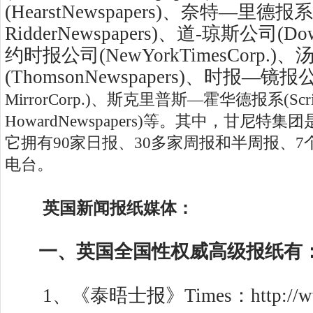
(HearstNewspapers)、奈特—里德报系(
RidderNewspapers)、道-琼斯公司(Dow
约时报公司(NewYorkTimesCorp.)
(ThomsonNewspapers)、时报—镜报
MirrorCorp.)、斯克里普斯—霍华德报系(Scrip
HowardNewspapers)等。其中，甘尼特
它拥有90家日报、30多家周报和半周报、7
电台。
英国新闻报纸媒体：
一、英国全国性权威高级报纸有
1、《泰晤士报》Times：http://www.t