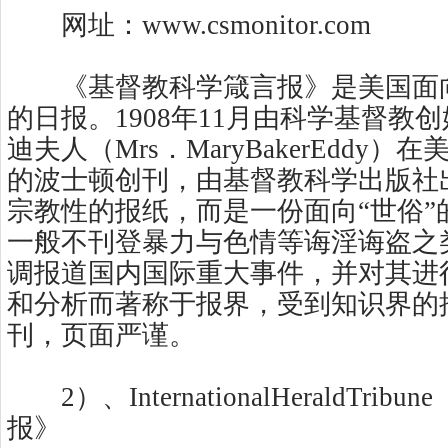
网址：www.csmonitor.com
《基督教科学箴言报》是美国面
的日报。1908年11月由科学基督教创
迪夫人（Mrs．MaryBakerEddy
的波士顿创刊，由基督教科学出版社
宗教性的报纸，而是一份面向“世俗”
一般不刊登暴力与色情等诲淫诲盗之
调报道国内国际重大事件，并对其进
和分析而著称于报界，受到知识界的
刊，页面严谨。
2）、InternationalHeraldTri
报》