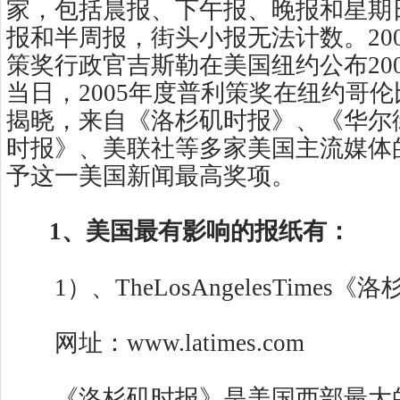
家，包括晨报、下午报、晚报和星期日
报和半周报，街头小报无法计数。200
策奖行政官吉斯勒在美国纽约公布20
当日，2005年度普利策奖在纽约哥
揭晓，来自《洛杉矶时报》、《华尔
时报》、美联社等多家美国主流媒体
予这一美国新闻最高奖项。
1、美国最有影响的报纸有：
1）、TheLosAngelesTimes《
网址：www.latimes.com
《洛杉矶时报》是美国西部最大