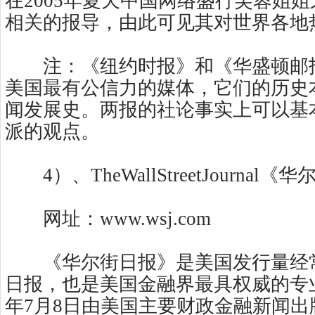
在2005年夏天中国网络盛行芙蓉姐
相关的报导，由此可见其对世界各地
注：《纽约时报》和《华盛顿邮
美国最有公信力的媒体，它们的历史
闻发展史。两报的社论事实上可以基
派的观点。
4）、TheWallStreetJournal《
网址：www.wsj.com
《华尔街日报》是美国发行量经
日报，也是美国金融界最具权威的专业
年7月8日由美国主要财政金融新闻出