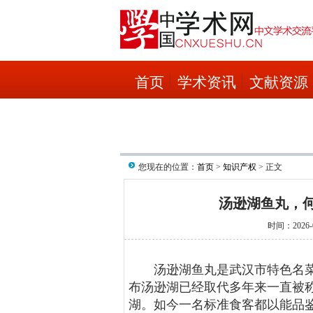
首页
学术资讯
文献资源
您现在的位置：
首页
>
知识产权
> 正文
汤逊湖鱼丸，
时间：2026-0
汤逊湖鱼丸是武汉市特色名菜
布汤逊湖已经取代多年来一直被称
湖。如今一名标准食客都以能品