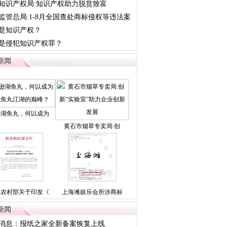
知识产权局:知识产权助力脱贫致富
监管总局:1-8月全国查处商标侵权等违法案
是知识产权？
是侵犯知识产权罪？
新闻
逊湖鱼丸，何以成为
黄石市烟草专卖局:创
业农村部关于印发《
上海滩娱乐会所涉商标
新闻
消息：报纸之家全新备案恢复上线