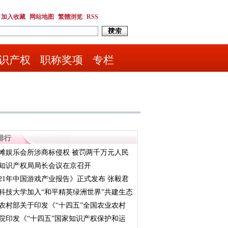
|
加入收藏
|
网站地图
|
繁體浏览
|
RSS
识产权
职称奖项
专栏
排行
滩娱乐会所涉商标侵权 被罚两千万元人民
知识产权局局长会议在京召开
021年中国游戏产业报告》正式发布 张毅君
科技大学加入“和平精英绿洲世界”共建生态
农村部关于印发《“十四五”全国农业农村
院印发《“十四五”国家知识产权保护和运