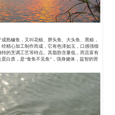
产成熟鳙鱼，又叫花鲢、胖头鱼、大头鱼、黑鲢，
。经精心加工制作而成，它有色泽如玉，口感强细
独特的烹调工艺等特点。其脂肪含量低，而且富有
蛋白质，是“食鱼不见鱼”，强身健体，益智的营