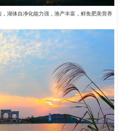
洁，湖体自净化能力强，渔产丰富，鲜鱼肥美营养