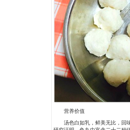
营养价值
汤色白如乳，鲜美无比，回
研究证明，鱼丸中富含二十二种碳