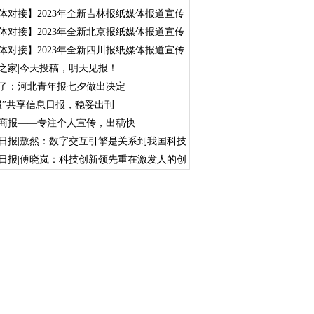
体对接】2023年全新吉林报纸媒体报道宣传
体对接】2023年全新北京报纸媒体报道宣传
体对接】2023年全新四川报纸媒体报道宣传
之家|今天投稿，明天见报！
了：河北青年报七夕做出决定
服”共享信息日报，稳妥出刊
商报——专注个人宣传，出稿快
日报|敖然：数字交互引擎是关系到我国科技
日报|傅晓岚：科技创新领先重在激发人的创