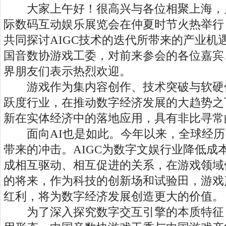
大家上午好！很高兴与各位相聚上海，
际数码互动娱乐展览会在仲夏时节火热举行
共同探讨AIGC技术的迭代所带来的产业机
国音数协游戏工委，对前来参会的各位嘉宾
界朋友们表示热烈欢迎。
游戏作为集内容创作、技术突破与软硬
跃度行业，在推动数字经济发展的大趋势之
新在实体经济中的落地应用，具有非比寻常
面向AI也是如此。今年以来，全球经历了
带来的冲击。AIGC为数字文娱行业降低成
成相互驱动、相互促进的关系，在游戏领域
的将来，作为科技的创新场和试验田，游戏产
红利，将为数字经济发展创造更大的价值。
为了深入探究数字交互引擎的本质特征