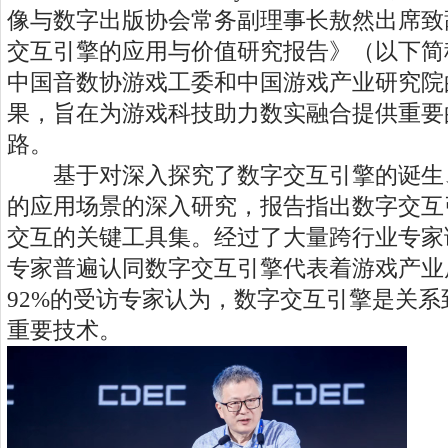
像与数字出版协会常务副理事长敖然出席致
交互引擎的应用与价值研究报告》（以下简
中国音数协游戏工委和中国游戏产业研究院
果，旨在为游戏科技助力数实融合提供重要
路。
基于对深入探究了数字交互引擎的诞生
的应用场景的深入研究，报告指出数字交互
交互的关键工具集。经过了大量跨行业专家
专家普遍认同数字交互引擎代表着游戏产业
92%的受访专家认为，数字交互引擎是关
重要技术。