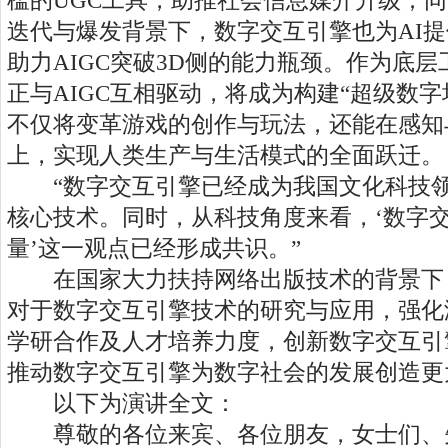
槛的UGC工具，助推社会信息媒介升级；同
迭代与爆发背景下，数字交互引擎也为AI
助力AIGC突破3D侧的能力瓶颈。作为底
正与AIGC互相驱动，将成为构建“超级数
不仅将变革游戏的创作与玩法，还能在感知
上，实现人类生产与生活模式的全面跃迁。
“数字交互引擎已经成为我国文化科技领
核心技术。同时，从科技角度来看，‘数字
量’这一观点已经形成共识。”
在国家大力扶持网络出版技术的背景下
对于数字交互引擎技术的研究与应用，强化
学研合作及人才培养力度，创新数字交互引
推动数字交互引擎为数字社会的发展创造更
以下为演讲全文：
尊敬的各位来宾、各位朋友，女士们、