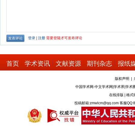
首页
学术资讯
文献资源
期刊杂志
报纸
版权声明
|
中国学术网-中文学术网|学术界|学术
在线排版
|
格式
投稿邮箱:zmwlcm@qq.com 客服QQ:8