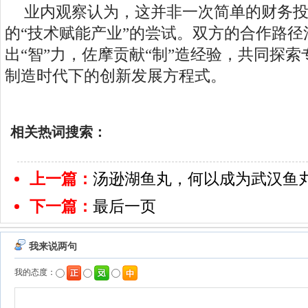
业内观察认为，这并非一次简单的财务
的“技术赋能产业”的尝试。双方的合作路径
出“智”力，佐摩贡献“制”造经验，共同探
制造时代下的创新发展方程式。
相关热词搜索：
上一篇：
汤逊湖鱼丸，何以成为武汉鱼
下一篇：
最后一页