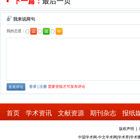
下一篇：
最后一页
首页
学术资讯
文献资源
期刊杂志
报纸
版权声明
|
中国学术网-中文学术网|学术界|学术