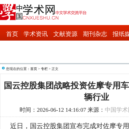
首页
学术资讯
文献资源
期刊杂志
报纸
您现在的位置：
首页
>
专栏
> 正文
国云控股集团战略投资佐摩专用车
辆行业
时间：2026-06-12 14:16:07 来源：
中国学术
近日，国云控股集团宣布完成对佐摩专