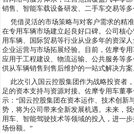
销售、智能车载设备研发、二手车交易等多
凭借灵活的市场策略与对客户需求的精
在专用车辆市场建立起良好口碑。公司核心
用车辆、国际贸易等行业从业多年的资深人
企业运营与市场拓展经验。目前，佐摩专用
应用于工程建设、物流运输、公共服务等多
供从车辆销售到售后维护的一站式解决方案
此次引入国云控股集团作为战略投资者
足的资本支持与资源对接。佐摩专用车董事长Hw
示：“国云控股集团在资本运作、技术创新
势，将为公司带来全新发展机遇。未来，我
用车、智能驾驶技术等领域的投入，进一步
场份额。”