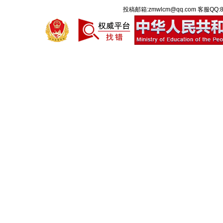
投稿邮箱:zmwlcm@qq.com 客服QQ:8