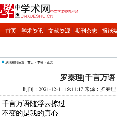
首页
学术资讯
文献资源
期刊杂志
报纸
您现在的位置：
首页
>
专栏
> 正文
罗秦理|千言万语
时间：2021-12-11 19:11:17 来源：罗秦
千言万语随浮云掠过
不变的是我的真心