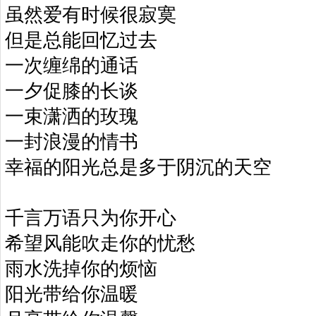
虽然爱有时候很寂寞
但是总能回忆过去
一次缠绵的通话
一夕促膝的长谈
一束潇洒的玫瑰
一封浪漫的情书
幸福的阳光总是多于阴沉的天空
千言万语只为你开心
希望风能吹走你的忧愁
雨水洗掉你的烦恼
阳光带给你温暖