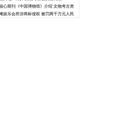
核心期刊《中国博物馆》介绍 文物考古类
滩娱乐会所涉商标侵权 被罚两千万元人民