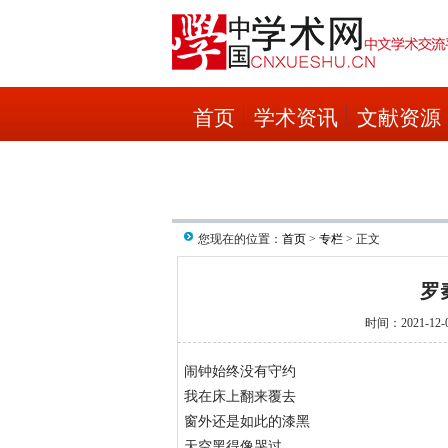
首页
学术资讯
文献资源
您现在的位置：
首页
>
专栏
> 正文
罗
时间：2021-12
闹钟始终没有守约
我在床上翻来覆去
窗外还是如此的漆黑
天空黑得像哭过