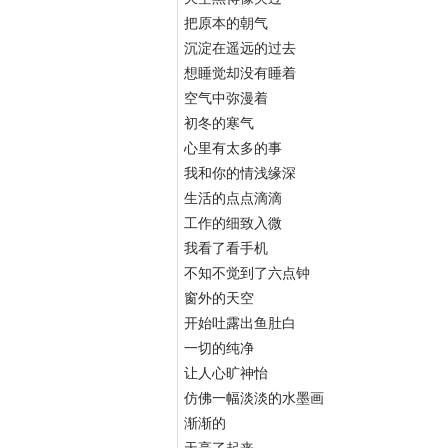
把原本的朝气
沉淀在遥远的过去
想睡觉却没有睡着
空气中弥漫着
初冬的寒气
心里有太多的事
我和你的情浅缘深
生活的点点滴滴
工作的细致入微
我看了看手机
不知不觉到了六点钟
窗外的天空
开始吐露出鱼肚白
一切的纯净
让人心旷神怡
仿佛一幅淡淡的水墨画
渐渐的