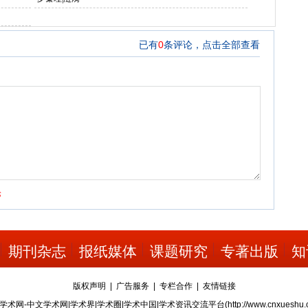
期刊杂志
报纸媒体
课题研究
专著出版
知
版权声明
|
广告服务
|
专栏合作
|
友情链接
学术网-中文学术网|学术界|学术圈|学术中国|学术资讯交流平台(
http://www.cnxueshu.