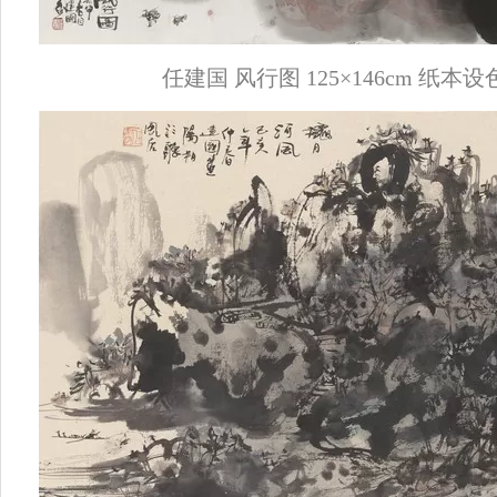
任建国 风行图 125×146cm 纸本设色