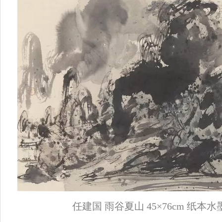
任建国 雨谷夏山 45×76cm 纸本水墨