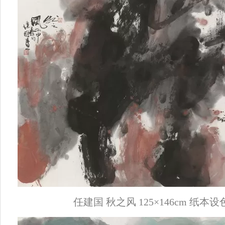
任建国 秋之风 125×146cm 纸本设色