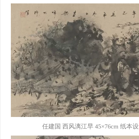
任建国 西风漓江早 45×76cm 纸本设色