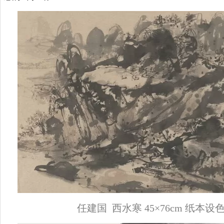
任建国 西水寒 45×76cm 纸本设色 