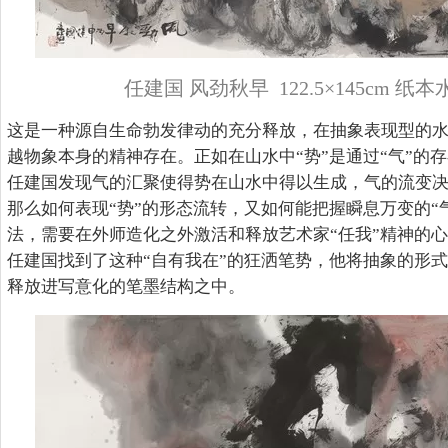
任建国 风劲秋早 122.5×145cm 纸本
这是一种源自生命勃发律动的充分释放，在抽象表现型的水墨
越物象本身的精神存在。正如在山水中“势”是通过“气”的
任建国发现气的汇聚使得势在山水中得以生成，气的流变
那么如何表现“势”的形态流转，又如何能把握瞬息万变的“
法，需要在外师造化之外激活和释放艺术家“任我”精神的
任建国找到了这种“自有我在”的狂洒笔势，他将抽象的形
释放进写意化的笔墨结构之中。