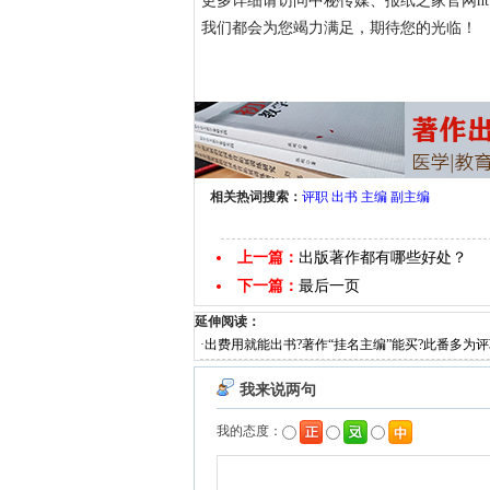
更多详细请访问中秘传媒、报纸之家官网http://www.c
我们都会为您竭力满足，期待您的光临！
相关热词搜索：
评职
出书
主编
副主编
上一篇：
出版著作都有哪些好处？
下一篇：
最后一页
延伸阅读：
·
出费用就能出书?著作“挂名主编”能买?此番多为