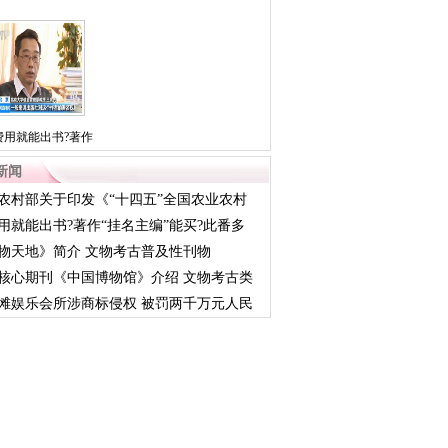
费用就能出书?著作
新闻
农村部关于印发《“十四五”全国农业农村
用就能出书?著作“挂名主编”能买?此番多
物天地》简介 文物考古普及性刊物
核心期刊《中国博物馆》介绍 文物考古类
滩娱乐会所涉商标侵权 被罚两千万元人民