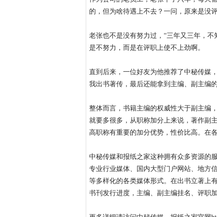
的，但为啥待遇上不去？一问，原来是没
老张也不是没有努力过，“三年又三年，不
是不努力，而是在评职上使不上劲啊。
直到后来，一位好友为他推荐了中秘传媒，
我出书著传，最后还能拿到主编、副主编的
整体而言，书籍主编的权威性大于副主编
就要多很多，从职称加分上来说，著作副
高职称有重要的加分优势，性价比高。在
中秘传媒和报纸之家这种拥有众多资源的服
专业行业媒体、国内大型门户网站、地方信
等多样化的各类媒体形式。在出书立著上有
书刊发行进度，主编、副主编挂名、评职加