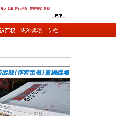
|
加入收藏
|
网站地图
|
繁體浏览
|
RSS
识产权
职称奖项
专栏