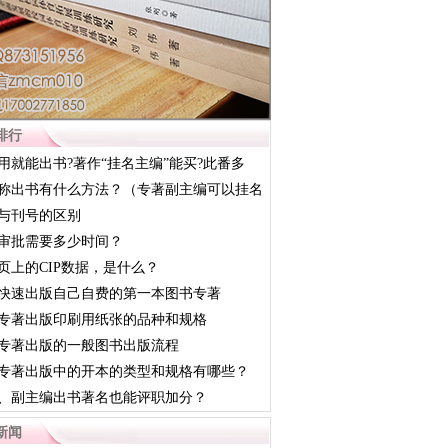
排行
用就能出书?著作“挂名主编”能买?此番多
称出书有什么方法？（专著副主编可以挂名
）
与刊号的区别
审批需要多少时间？
页上的CIP数据，是什么？
快速出版自己自费的第一本图书专著
专著出版印刷用纸张的品种和规格
专著出版的一般图书出版流程
专著出版中的开本的类型和规格有哪些？
、副主编出书著名也能评职加分？
新闻