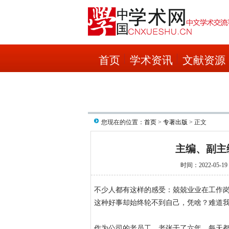
首页
学术资讯
文献资源
您现在的位置：
首页
>
专著出版
> 正文
主编、副主
时间：2022-05-19 
不少人都有这样的感受：兢兢业业在工作
这种好事却始终轮不到自己，凭啥？难道
作为公司的老员工，老张干了六年，每天