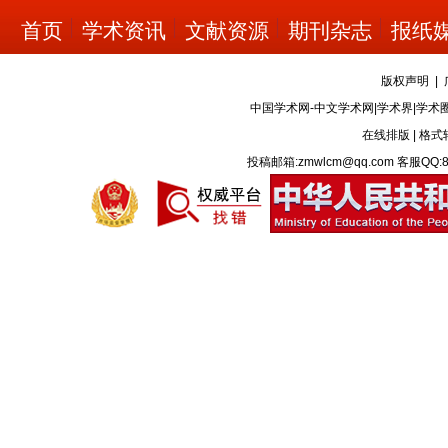
首页
学术资讯
文献资源
期刊杂志
报纸
版权声明
|
中国学术网-中文学术网|学术界|学术
在线排版
|
格式
投稿邮箱:zmwlcm@qq.com 客服QQ:8