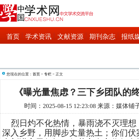
首页
学术资讯
文献资源
期刊杂志
报纸
您现在的位置：
首页
>
专栏
> 正文
《曝光量焦虑？三下乡团队的
时间：2025-08-15 12:23:08 来源：媒体
烈日灼不化热情，暴雨浇不灭理想
深入乡野，用脚步丈量热土；你们伏