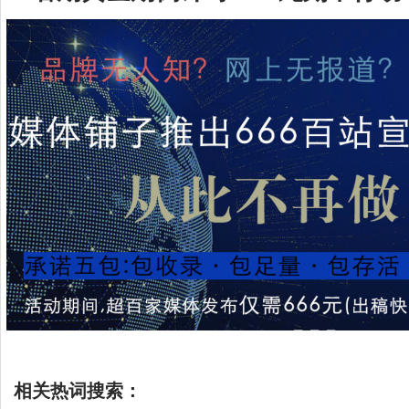
相关热词搜索：