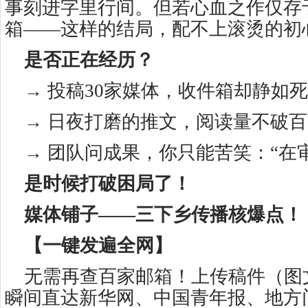
事刻进字里行间。但若心血之作仅存
箱——这样的结局，配不上滚烫的初
是否正在经历？
→ 投稿30家媒体，收件箱却静如
→ 日夜打磨的推文，阅读量不破
→ 团队问成果，你只能苦笑：“在
是时候打破困局了！
媒体铺子——三下乡传播核爆点！
【一键发遍全网】
无需再查百家邮箱！上传稿件（图
瞬间直达新华网、中国青年报、地方