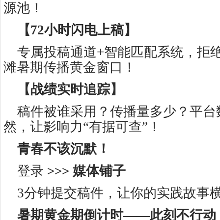
源池！
【72小时闪电上稿】
专属投稿通道+智能匹配系统，拒绝
滩暑期传播黄金窗口！
【战绩实时追踪】
稿件被谁采用？传播量多少？平台
然，让影响力“有据可查”！
青春不该沉默！
登录
>>> 媒体铺子
3分钟提交稿件，让你的实践故事
暑期黄金期倒计时——此刻不行动