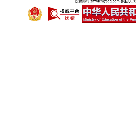
投稿邮箱:zmwlcm@qq.com 客服QQ:8