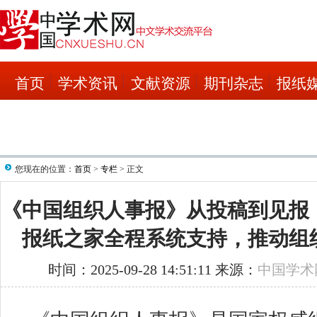
首页
学术资讯
文献资源
期刊杂志
报纸
您现在的位置：
首页
>
专栏
> 正文
《中国组织人事报》从投稿到见报
报纸之家全程系统支持，推动组
时间：2025-09-28 14:51:11 来源：
中国学术