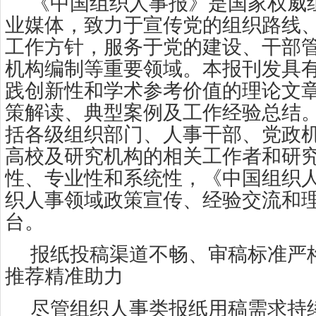
《中国组织人事报》是国家权威
业媒体，致力于宣传党的组织路线
工作方针，服务于党的建设、干部
机构编制等重要领域。本报刊发具
践创新性和学术参考价值的理论文
策解读、典型案例及工作经验总结
括各级组织部门、人事干部、党政
高校及研究机构的相关工作者和研
性、专业性和系统性，《中国组织
织人事领域政策宣传、经验交流和
台。
报纸投稿渠道不畅、审稿标准严
推荐精准助力
尽管组织人事类报纸用稿需求持