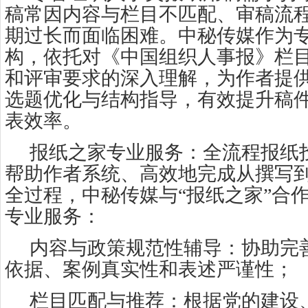
稿常因内容与栏目不匹配、审稿流
期过长而面临困难。中秘传媒作为
构，依托对《中国组织人事报》栏
和评审要求的深入理解，为作者提
选题优化与结构指导，有效提升稿
表效率。
报纸之家专业服务：全流程报纸
帮助作者系统、高效地完成从撰写
全过程，中秘传媒与“报纸之家”合
专业服务：
内容与政策规范性辅导：协助完
依据、案例真实性和表述严谨性；
栏目匹配与推荐：根据党的建设