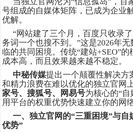
当独立官网沦为“信息孤岛”，百
号组成的自媒体矩阵，已成为企业
优解。
“网站建了三个月，百度只收录
务词一个也搜不到。”这是2026年
临的共同困境。传统“建站+SEO”
成本高，而且效果越来越不稳定。
中秘传媒
提出一个颠覆性解决方
和精力浪费在难以优化的独立官网
家号、搜狐号、网易号
为核心的“自
用平台的权重优势快速建立你的网
一、独立官网的“三重困境”与自
优势”