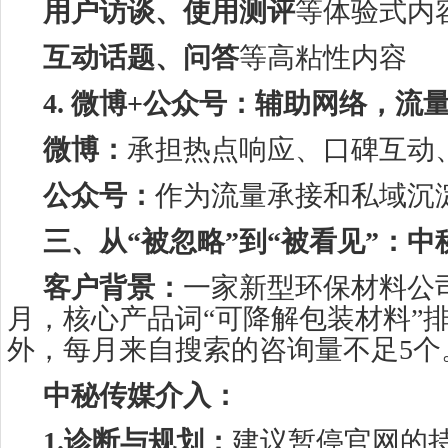
用户访谈、使用测评
等体验式内
互动话题、问答
等高粘性内容
4. 微博+公众号：辅助网络，流
微博：
承担热点响应、口碑互动
公众号：
作为流量承接和私域沉
三、从“被忽略”到“被看见”：
客户背景：
一家新型环保材料公
月，核心产品词“可降解包装材料”排
外，每月来自搜索的咨询量不足5个
中秘传媒介入：
1.诊断与规划：
建议暂停官网的