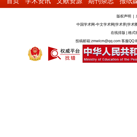
首页
学术资讯
文献资源
期刊杂志
报纸
版权声明
|
中国学术网-中文学术网|学术界|学术
在线排版
|
格式
投稿邮箱:zmwlcm@qq.com 客服QQ:8