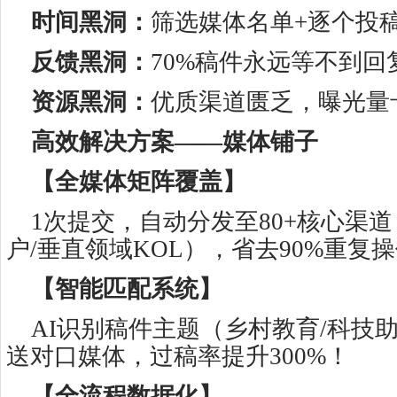
时间黑洞：
筛选媒体名单+逐个投稿
反馈黑洞：
70%稿件永远等不到回
资源黑洞：
优质渠道匮乏，曝光量
高效解决方案——媒体铺子
【全媒体矩阵覆盖】
1次提交，自动分发至80+核心渠道
户/垂直领域KOL），省去90%重复
【智能匹配系统】
AI识别稿件主题（乡村教育/科技
送对口媒体，过稿率提升300%！
【全流程数据化】